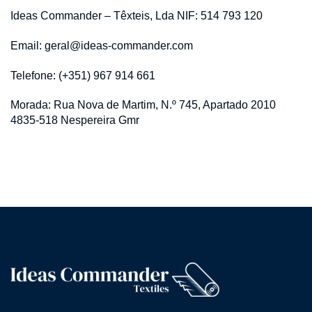
Ideas Commander – Têxteis, Lda NIF: 514 793 120
Email: geral@ideas-commander.com
Telefone: (+351) 967 914 661
Morada: Rua Nova de Martim, N.º 745, Apartado 2010
4835-518 Nespereira Gmr