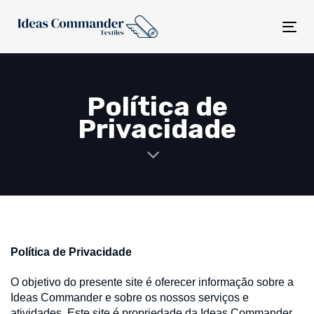
Skip
Skip
links
to
Tog
content
nav
Política de
Privacidade
Política de Privacidade
O objetivo do presente site é oferecer informação sobre a
Ideas Commander e sobre os nossos serviços e
atividades. Este site é propriedade da Ideas Commander