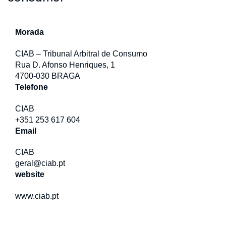
Morada
CIAB – Tribunal Arbitral de Consumo
Rua D. Afonso Henriques, 1
4700-030 BRAGA
Telefone
CIAB
+351 253 617 604
Email
CIAB
geral@ciab.pt
website
www.ciab.pt