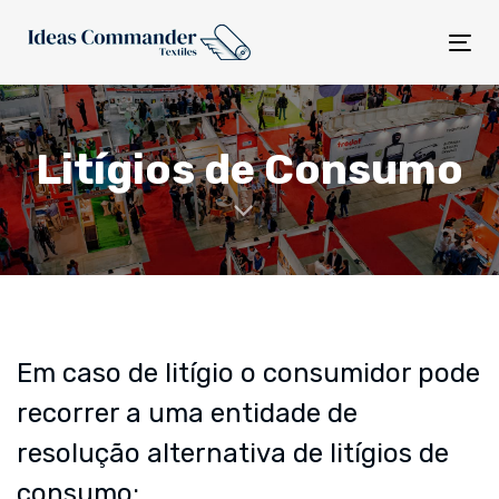
Skip
Skip
links
to
Tog
content
nav
Litígios de Consumo
Em caso de litígio o consumidor pode
recorrer a uma entidade de
resolução alternativa de litígios de
consumo: